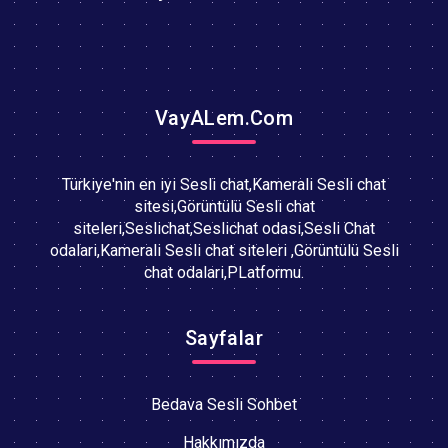
VayALem.Com
Türkiye'nin en iyi Sesli chat,Kamerali Sesli chat
sitesi,Görüntülü Sesli chat
siteleri,Seslichat,Seslichat odasi,Sesli Chat
odalari,Kamerali Sesli chat siteleri ,Görüntülü Sesli
chat odalari,PLatformu.
Sayfalar
Bedava Sesli Sohbet
Hakkımızda