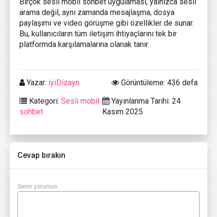
Birçok sesli mobil sohbet uygulaması, yalnızca sesli
arama değil, aynı zamanda mesajlaşma, dosya
paylaşımı ve video görüşme gibi özellikler de sunar.
Bu, kullanıcıların tüm iletişim ihtiyaçlarını tek bir
platformda karşılamalarına olanak tanır.
Yazar:
iyiDizayn
Görüntüleme: 436 defa
Kategori:
Sesli mobil
Yayınlanma Tarihi: 24
sohbet
Kasım 2025
Cevap bırakın
Senin yorumun